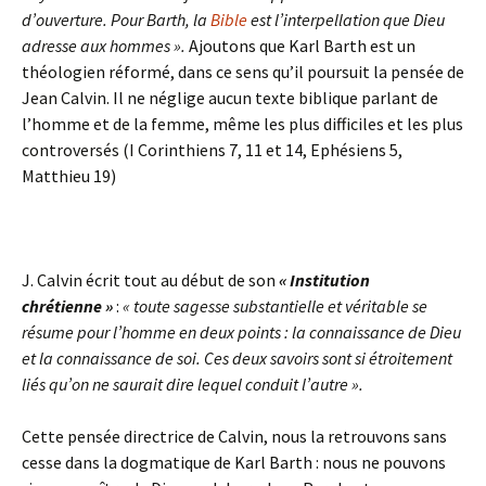
d’ouverture. Pour Barth, la
Bible
est l’interpellation que Dieu
adresse aux hommes ».
Ajoutons que Karl Barth est un
théologien réformé, dans ce sens qu’il poursuit la pensée de
Jean Calvin. Il ne néglige aucun texte biblique parlant de
l’homme et de la femme, même les plus difficiles et les plus
controversés (I Corinthiens 7, 11 et 14, Ephésiens 5,
Matthieu 19)
J. Calvin écrit tout au début de son
« Institution
chrétienne »
:
« toute sagesse substantielle et véritable se
résume pour l’homme en deux points : la connaissance de Dieu
et la connaissance de soi. Ces deux savoirs sont si étroitement
liés qu’on ne saurait dire lequel conduit l’autre ».
Cette pensée directrice de Calvin, nous la retrouvons sans
cesse dans la dogmatique de Karl Barth : nous ne pouvons