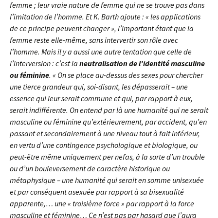
femme ; leur vraie nature de femme qui ne se trouve pas dans
l’imitation de l’homme. Et K. Barth ajoute : « les applications
de ce principe peuvent changer », l’important étant que la
femme reste elle-même, sans intervertir son rôle avec
l’homme. Mais il y a aussi une autre tentation que celle de
l’interversion : c’est la
neutralisation de l’identité masculine
ou féminine
. « On se place au-dessus des sexes pour chercher
une tierce grandeur qui, soi-disant, les dépasserait – une
essence qui leur serait commune et qui, par rapport à eux,
serait indifférente. On entend par là une humanité qui ne serait
masculine ou féminine qu’extérieurement, par accident, qu’en
passant et secondairement à une niveau tout à fait inférieur,
en vertu d’une contingence psychologique et biologique, ou
peut-être même uniquement per nefas, à la sorte d’un trouble
ou d’un bouleversement de caractère historique ou
métaphysique – une humanité qui serait en somme unisexuée
et par conséquent asexuée par rapport à sa bisexualité
apparente,… une « troisième force » par rapport à la force
masculine et féminine… Ce n’est pas par hasard que l’aura