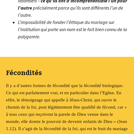
volontiers –
ce qu’ils ont d’incompréhensible l’un pour
l’autre
précisément parce qu’ils sont différents l’un de
l’autre.
L’impossibilité de fonder l’éthique du mariage sur
l’institution qui porte son nom est le fait bien connu de la
polygamie.
Fécondités
Il y a d’autres formes de fécondité
que la fécondité biologique.
Ce qui est parfaitement vrai, et en particulier dans
l’Eglise
. En
effet, le témoignage qui appelle à Jésus-Christ, qui ouvre le
chemin de la foi, peut légitimement être qualifié de fécond, car «
à tous ceux qui reçoivent la parole de Dieu venue dans le
monde, elle donne le pouvoir de devenir enfants de Dieu » (Jean
1.12).
Il s’agit
de la fécondité de la foi, qui est le fruit du
mariage