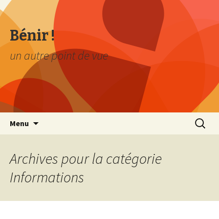
Bénir !
un autre point de vue
Aller au contenu principal
Recher
Menu
pour :
Archives pour la catégorie
Informations