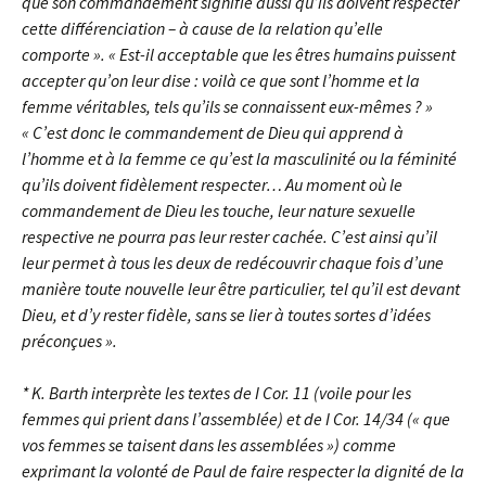
que son commandement signifie aussi qu’ils doivent respecter
cette différenciation – à cause de la relation qu’elle
comporte ». « Est-il acceptable que les êtres humains puissent
accepter qu’on leur dise : voilà ce que sont l’homme et la
femme véritables, tels qu’ils se connaissent eux-mêmes ? »
« C’est donc le commandement de Dieu qui apprend à
l’homme et à la femme ce qu’est la masculinité ou la féminité
qu’ils doivent fidèlement respecter… Au moment où le
commandement de Dieu les touche, leur nature sexuelle
respective ne pourra pas leur rester cachée. C’est ainsi qu’il
leur permet à tous les deux de redécouvrir chaque fois d’une
manière toute nouvelle leur être particulier, tel qu’il est devant
Dieu, et d’y rester fidèle, sans se lier à toutes sortes d’idées
préconçues ».
* K. Barth interprète les textes de I Cor. 11 (voile pour les
femmes qui prient dans l’assemblée) et de I Cor. 14/34 (« que
vos femmes se taisent dans les assemblées ») comme
exprimant la volonté de Paul de faire respecter la dignité de la