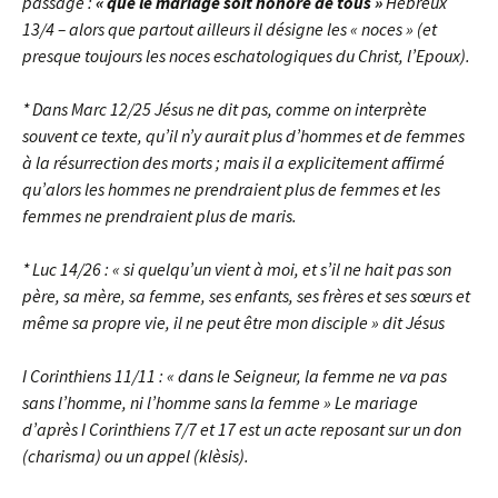
passage :
« que le mariage soit honoré de tous »
Hébreux
13/4 – alors que partout ailleurs il désigne les « noces » (et
presque toujours les noces eschatologiques du Christ, l’Epoux).
* Dans Marc 12/25 Jésus ne dit pas, comme on interprète
souvent ce texte, qu’il n’y aurait plus d’hommes et de femmes
à la résurrection des morts ; mais il a explicitement affirmé
qu’alors les hommes ne prendraient plus de femmes et les
femmes ne prendraient plus de maris.
* Luc 14/26 : « si quelqu’un vient à moi, et s’il ne hait pas son
père, sa mère, sa femme, ses enfants, ses frères et ses sœurs et
même sa propre vie, il ne peut être mon disciple » dit Jésus
I Corinthiens 11/11 : « dans le Seigneur, la femme ne va pas
sans l’homme, ni l’homme sans la femme » Le mariage
d’après I Corinthiens 7/7 et 17 est un acte reposant sur un don
(charisma) ou un appel (klèsis).