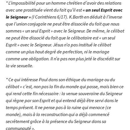
* L’impossibilité pour un homme chrétien d’avoir des relations
avec une prostituée vient du fait qu’il est
« un seul Esprit avec
le Seigneur »
(I Corinthiens 6/17). K.Barth en déduit à l’inverse
que l’union conjugale ne peut être dissociée du fait que nous
sommes « un seul Esprit » avec le Seigneur. De même, le célibat
ne peut être dissocié du fait que le célibataire est « un seul
Esprit » avec le Seigneur. Jésus n’a pas institué le célibat
comme un plus haut degré de perfection, ni le mariage
comme une obligation. Il n’a pas non plus jeté le discrédit sur
la vie sexuelle.
* Ce qui intéresse Paul dans son éthique du mariage ou du
célibat « c’est, non pas la fin du monde qui passe, mais bien ce
qui rend cette fin nécessaire : la venue souveraine du Seigneur
qui règne par son Esprit et qui entend déjà être servi dans le
temps présent. Il ne pense pas à la ruine qui menace (ce
monde), mais à la reconstruction qui a déjà commencé
secrètement grâce à la présence du Seigneur dans sa
communauté ».