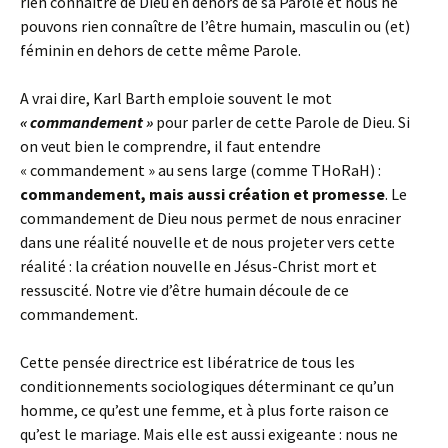
rien connaître de Dieu en dehors de sa Parole et nous ne
pouvons rien connaître de l’être humain, masculin ou (et)
féminin en dehors de cette même Parole.
A vrai dire, Karl Barth emploie souvent le mot
« commandement »
pour parler de cette Parole de Dieu. Si
on veut bien le comprendre, il faut entendre
« commandement » au sens large (comme THoRaH) :
commandement, mais aussi création et promesse
. Le
commandement de Dieu nous permet de nous enraciner
dans une réalité nouvelle et de nous projeter vers cette
réalité : la création nouvelle en Jésus-Christ mort et
ressuscité. Notre vie d’être humain découle de ce
commandement.
Cette pensée directrice est libératrice de tous les
conditionnements sociologiques déterminant ce qu’un
homme, ce qu’est une femme, et à plus forte raison ce
qu’est le mariage. Mais elle est aussi exigeante : nous ne