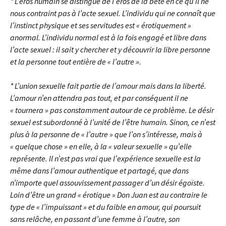
* L’éros humain se distingue de l’éros de la bête en ce qu’il ne
nous contraint pas à l’acte sexuel. L’individu qui ne connaît que
l’instinct physique et ses servitudes est « érotiquement »
anormal. L’individu normal est à la fois engagé et libre dans
l’acte sexuel : il sait y chercher et y découvrir la libre personne
et la personne tout entière de « l’autre ».
* L’union sexuelle fait partie de l’amour mais dans la liberté.
L’amour n’en attendra pas tout, et par conséquent il ne
« tournera » pas constamment autour de ce problème. Le désir
sexuel est subordonné à l’unité de l’être humain. Sinon, ce n’est
plus à la personne de « l’autre » que l’on s’intéresse, mais à
« quelque chose » en elle, à la « valeur sexuelle » qu’elle
représente. Il n’est pas vrai que l’expérience sexuelle est la
même dans l’amour authentique et partagé, que dans
n’importe quel assouvissement passager d’un désir égoïste.
Loin d’être un grand « érotique » Don Juan est au contraire le
type de « l’impuissant » et du faible en amour, qui poursuit
sans relâche, en passant d’une femme à l’autre, son