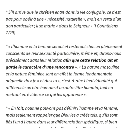
* S’il arrive que le chrétien entre dans la vie conjugale, ce n’est
pas pour obéir à une « nécessité naturelle », mais en vertu d’un
don particulier ; il se marie « dans le Seigneur » (I Corinthiens
7/29).
* « L’homme et la femme seront et resteront chacun pleinement
conscients de leur sexualité particulière, même et, dirons-nous
précisément dans leur relation
afin que cette relation ait et
garde le caractère d’une rencontre
». « La nature masculine
et la nature féminine sont en effet la forme fondamentale
originelle du « je » et du « tu », c’est-à-dire l’individualité qui
différencie un être humain d’un autre être humain, tout en
mettant en évidence ce qui les apparente ».
* « En fait, nous ne pouvons pas définir l’homme et la femme,
mais seulement rappeler que Dieu les a créés tels, qu’ils sont
liés l’un à l’autre dans leur différenciation spécifique, si bien