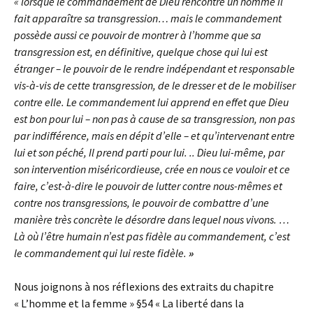
« lorsque le commandement de Dieu rencontre un homme il
fait apparaître sa transgression… mais le commandement
possède aussi ce pouvoir de montrer à l’homme que sa
transgression est, en définitive, quelque chose qui lui est
étranger – le pouvoir de le rendre indépendant et responsable
vis-à-vis de cette transgression, de le dresser et de le mobiliser
contre elle. Le commandement lui apprend en effet que Dieu
est bon pour lui
– non pas à cause de sa transgression, non pas
par indifférence, mais en dépit d’elle – et qu’intervenant entre
lui et son péché, Il prend parti pour lui
. .. Dieu lui-même, par
son intervention miséricordieuse, crée en nous ce vouloir et ce
faire, c’est-à-dire le pouvoir de lutter contre nous-mêmes et
contre nos transgressions, le pouvoir de combattre d’une
manière très concrète le désordre dans lequel nous vivons. …
Là où l’être humain n’est pas fidèle au commandement, c’est
le commandement qui lui reste fidèle.
»
Nous joignons à nos réflexions des extraits du chapitre
« L’homme et la femme » §54 « La liberté dans la