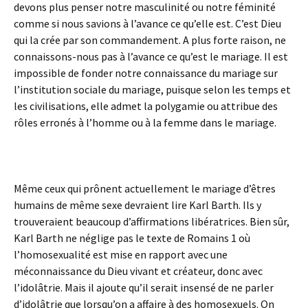
devons plus penser notre masculinité ou notre féminité
comme si nous savions à l’avance ce qu’elle est. C’est Dieu
qui la crée par son commandement. A plus forte raison, ne
connaissons-nous pas à l’avance ce qu’est le mariage. Il est
impossible de fonder notre connaissance du mariage sur
l’institution sociale du mariage, puisque selon les temps et
les civilisations, elle admet la polygamie ou attribue des
rôles erronés à l’homme ou à la femme dans le mariage.
Même ceux qui prônent actuellement le mariage d’êtres
humains de même sexe devraient lire Karl Barth. Ils y
trouveraient beaucoup d’affirmations libératrices. Bien sûr,
Karl Barth ne néglige pas le texte de Romains 1 où
l’homosexualité est mise en rapport avec une
méconnaissance du Dieu vivant et créateur, donc avec
l’idolâtrie. Mais il ajoute qu’il serait insensé de ne parler
d’idolâtrie que lorsqu’on a affaire à des homosexuels. On