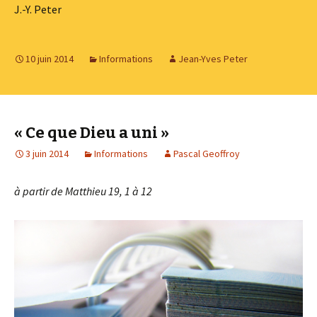
J.-Y. Peter
10 juin 2014
Informations
Jean-Yves Peter
« Ce que Dieu a uni »
3 juin 2014
Informations
Pascal Geoffroy
à partir de Matthieu 19, 1 à 12