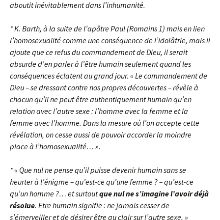
aboutit inévitablement dans l’inhumanité.
* K. Barth, à la suite de l’apôtre Paul (Romains 1) mais en lien
l’homosexualité comme une conséquence de l’idolâtrie, mais il
ajoute que ce refus du commandement de Dieu, il serait
absurde d’en parler à l’être humain seulement quand les
conséquences éclatent au grand jour. « Le commandement de
Dieu – se dressant contre nos propres découvertes – révèle à
chacun qu’il ne peut être authentiquement humain qu’en
relation avec l’autre sexe : l’homme avec la femme et la
femme avec l’homme. Dans la mesure où l’on accepte cette
révélation, on cesse aussi de pouvoir accorder la moindre
place à l’homosexualité… ».
* « Que nul ne pense qu’il puisse devenir humain sans se
heurter à l’énigme – qu’est-ce qu’une femme ? – qu’est-ce
qu’un homme ?… et surtout
que nul ne s’imagine l’avoir déjà
résolue
. Etre humain signifie : ne jamais cesser de
s’émerveiller et de désirer être au clair sur l’autre sexe. »