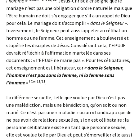
l’homme »
. Jésus-Christ a enseigné que le
mariage n’est pas une obligation d’ordre naturelle mais que
l’être humain ne doit s’y engager que s’il a un appel de Dieu
pour cela. Le mariage doit s’accomplir
« dans le Seigneur »
.
Inversement, le Seigneur peut aussi appeler au célibat un
homme ou une femme. Cet enseignement a bouleversé et
stupéfié les disciples de Jésus. Considérant cela, l’EPUdF
devrait réfléchir à l’affirmation martelée dans ses
documents : « l’EPUdF ne marie pas ». Pour les célibataires,
cet enseignement est libérateur, car
« dans le Seigneur,
l’homme n’est pas sans la femme, ni la femme sans
I Cor.11/11
l’homme »
.
La différence sexuelle, telle que voulue par Dieu n’est pas
une malédiction, mais une bénédiction, qu’on soit ou non
marié. Ce n’est pas une « maladie » ou un « handicap » que de
ne pas avoir de relations sexuelles, si on est célibataire : la
personne célibataire existe en tant que personne sexuée,
elle est voulue telle par Dieu et peut s’émerveiller elle aussi