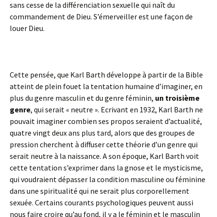
sans cesse de la différenciation sexuelle qui naît du
commandement de Dieu. S’émerveiller est une façon de
louer Dieu.
Cette pensée, que Karl Barth développe à partir de la Bible
atteint de plein fouet la tentation humaine d’imaginer, en
plus du genre masculin et du genre féminin,
un troisième
genre
, qui serait « neutre ». Ecrivant en 1932, Karl Barth ne
pouvait imaginer combien ses propos seraient d’actualité,
quatre vingt deux ans plus tard, alors que des groupes de
pression cherchent à diffuser cette théorie d’un genre qui
serait neutre à la naissance. A son époque, Karl Barth voit
cette tentation s’exprimer dans la gnose et le mysticisme,
qui voudraient dépasser la condition masculine ou féminine
dans une spiritualité qui ne serait plus corporellement
sexuée. Certains courants psychologiques peuvent aussi
nous faire croire qu’au fond, il y a le féminin et le masculin