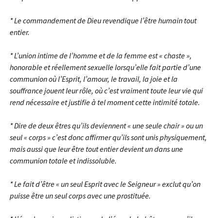
* Le commandement de Dieu revendique l’être humain tout
entier.
* L’union intime de l’homme et de la femme est « chaste »,
honorable et réellement sexuelle lorsqu’elle fait partie d’une
communion où l’Esprit, l’amour, le travail, la joie et la
souffrance jouent leur rôle, où c’est vraiment toute leur vie qui
rend nécessaire et justifie à tel moment cette intimité totale.
* Dire de deux êtres qu’ils deviennent « une seule chair » ou un
seul « corps » c’est donc affirmer qu’ils sont unis physiquement,
mais aussi que leur être tout entier devient un dans une
communion totale et indissoluble.
* Le fait d’être « un seul Esprit avec le Seigneur » exclut qu’on
puisse être un seul corps avec une prostituée.