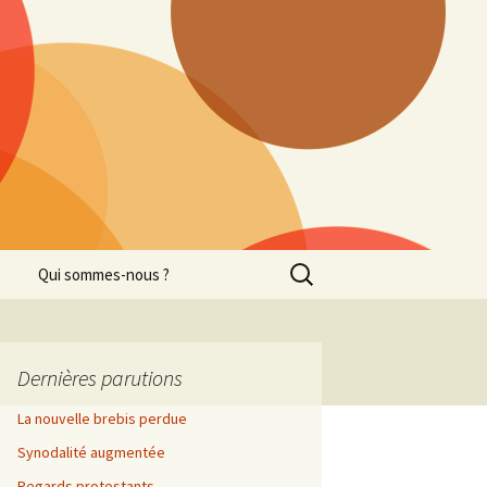
Recherche
Qui sommes-nous ?
pour :
Dernières parutions
La nouvelle brebis perdue
Synodalité augmentée
Regards protestants