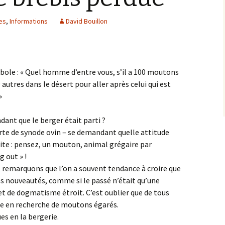
res
,
Informations
David Bouillon
abole : « Quel homme d’entre vous, s’il a 100 moutons
9 autres dans le désert pour aller après celui qui est
»
dant que le berger était parti ?
orte de synode ovin – se demandant quelle attitude
dite : pensez, un mouton, animal grégaire par
g out » !
n, remarquons que l’on a souvent tendance à croire que
es nouveautés, comme si le passé n’était qu’une
 de dogmatisme étroit. C’est oublier que de tous
e en recherche de moutons égarés.
es en la bergerie.