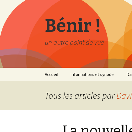
Bénir !
un autre point de vue
Aller au contenu principal
Accueil
Informations et synode
Dan
Tous les articles par
Davi
La nouvell