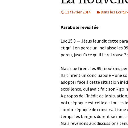
12 février 2014
Dans les Ecritu
Parabole revisitée
Luc 15.3 — Jésus leur dit cette par
et qu’il en perde un, ne laisse les 9
perdu, jusqu’à ce qu’il le retrouve ? 
Mais que firent les 99 moutons pen
Ils tinrent un conciliabule – une s
adopter face à cette situation iné
excellence, qui avait fait son « goin
A propos de l’inédit de la situatio
notre époque est celle de toutes l
sombre époque de conservatisme et
temps les bergers durent se mettr
Mais revenons aux discussions tenu