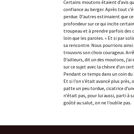
Certains moutons étaient d’avis qu’i
confiance au berger. Après tout c’é
perdue. D’autres estimaient que ce
profondeur sur ce qui incite certa
troupeau et à prendre parfois des 
loin que les paroles. « Et si par so
sa rencontre. Nous pourrions ainsi
trouvons son choix courageux. Arrê
D’ailleurs, dit un des moutons, j’
sur ce sujet avec la chèvre d’un ce
Pendant ce temps dans un coin du be
Et si l’on s’était avancé plus près,
patte un peu tordue, cicatrice d’un
n’était pas, pour lui aussi, parti à
goûté au salut, on ne l’oublie pas.